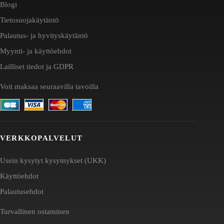
Blogi
Tietosuojakäytäntö
Palautus- ja hyvityskäytäntö
Myynti- ja käyttöehdot
Lailliset tiedot ja GDPR
Voit maksaa seuraavilla tavoilla
VERKKOPALVELUT
Usein kysytyt kysymykset (UKK)
Käyttöehdot
Palautusehdot
Turvallinen ostaminen