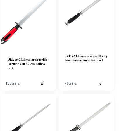
Bel472 klassinen veitsi 30 cm,
Dick teräksinen teroitusviila
kova kromattu soikea terä
Regular Cut 30 cm, soikea
terä
🛒
🛒
103,99
€
78,99
€