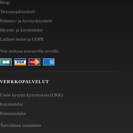
Blogi
Tietosuojakäytäntö
Palautus- ja hyvityskäytäntö
Myynti- ja käyttöehdot
Lailliset tiedot ja GDPR
Voit maksaa seuraavilla tavoilla
VERKKOPALVELUT
Usein kysytyt kysymykset (UKK)
Käyttöehdot
Palautusehdot
Turvallinen ostaminen