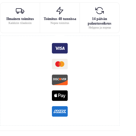
Ilmainen toimitus
Toimitus 48 tunnissa
14 päivän
Kaikkiin tilauksiin
Nopea toimitus
palautusoikeus
Helppoa ja nopeaa