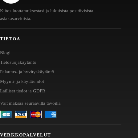
Kiitos luottamuksestasi ja lukuisista positiivisista
asiakasarvioista.
TIETOA
Blogi
Tietosuojakäytäntö
Palautus- ja hyvityskäytäntö
Myynti- ja käyttöehdot
Lailliset tiedot ja GDPR
Voit maksaa seuraavilla tavoilla
VERKKOPALVELUT