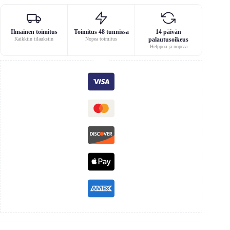
Ilmainen toimitus
Toimitus 48 tunnissa
14 päivän
Kaikkiin tilauksiin
Nopea toimitus
palautusoikeus
Helppoa ja nopeaa