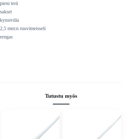
pieni terä
sakset
kynsiviila
2,5 mm:n ruuvimeisseli
rengas
Tutustu myös