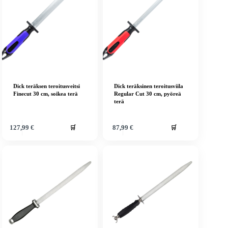
Dick teräksen teroitusveitsi
Dick teräksinen teroitusviila
Finecut 30 cm, soikea terä
Regular Cut 30 cm, pyöreä
terä
🛒
🛒
127,99
€
87,99
€