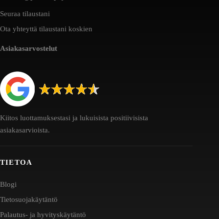
Seuraa tilaustani
Ota yhteyttä tilaustani koskien
Asiakasarvostelut
Kiitos luottamuksestasi ja lukuisista positiivisista
asiakasarvioista.
TIETOA
Blogi
Tietosuojakäytäntö
Palautus- ja hyvityskäytäntö