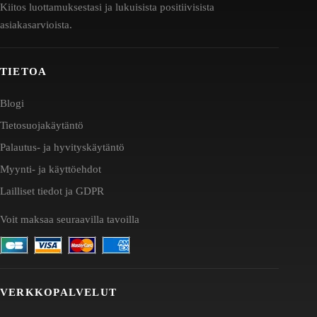
Kiitos luottamuksestasi ja lukuisista positiivisista
asiakasarvioista.
TIETOA
Blogi
Tietosuojakäytäntö
Palautus- ja hyvityskäytäntö
Myynti- ja käyttöehdot
Lailliset tiedot ja GDPR
Voit maksaa seuraavilla tavoilla
VERKKOPALVELUT