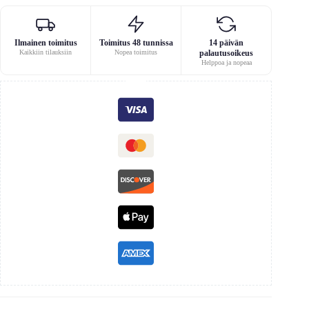
Ilmainen toimitus
Toimitus 48 tunnissa
14 päivän
Kaikkiin tilauksiin
Nopea toimitus
palautusoikeus
Helppoa ja nopeaa