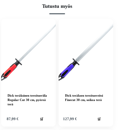
Tutustu myös
Dick teräksinen teroitusviila
Dick teräksen teroitusveitsi
Regular Cut 30 cm, pyöreä
Finecut 30 cm, soikea terä
terä
🛒
🛒
87,99
€
127,99
€