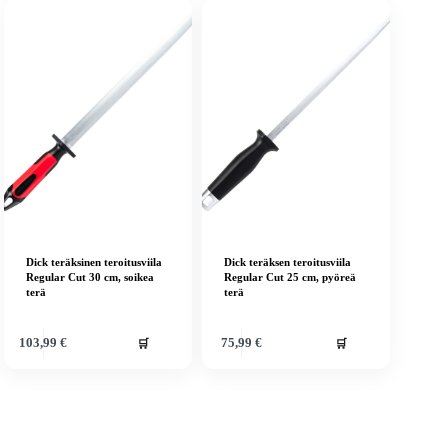
Dick teräksinen teroitusviila
Dick teräksen teroitusviila
Regular Cut 30 cm, soikea
Regular Cut 25 cm, pyöreä
terä
terä
🛒
🛒
103,99
€
75,99
€