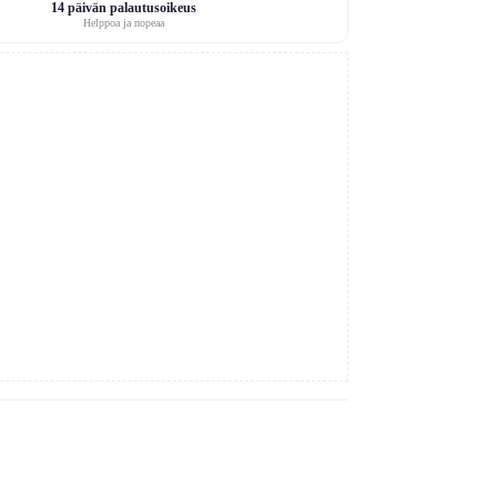
14 päivän palautusoikeus
Helppoa ja nopeaa