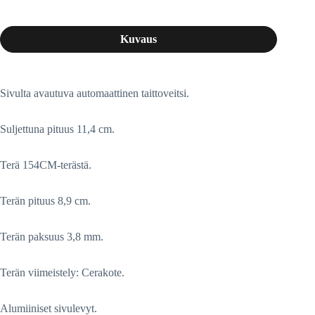
Kuvaus
Sivulta avautuva automaattinen taittoveitsi.
Suljettuna pituus 11,4 cm.
Terä 154CM-terästä.
Terän pituus 8,9 cm.
Terän paksuus 3,8 mm.
Terän viimeistely: Cerakote.
Alumiiniset sivulevyt.