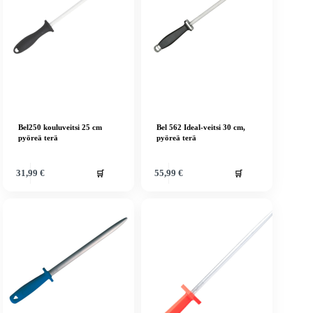
Bel250 kouluveitsi 25 cm
Bel 562 Ideal-veitsi 30 cm,
pyöreä terä
pyöreä terä
🛒
🛒
31,99
€
55,99
€