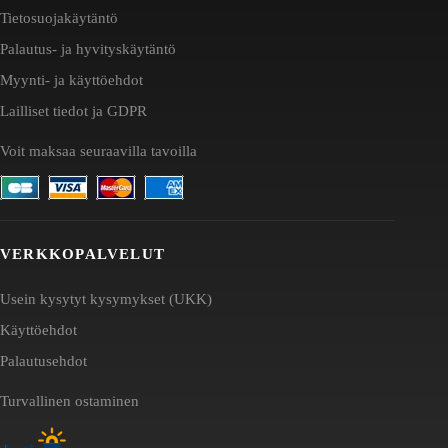
Tietosuojakäytäntö
Palautus- ja hyvityskäytäntö
Myynti- ja käyttöehdot
Lailliset tiedot ja GDPR
Voit maksaa seuraavilla tavoilla
VERKKOPALVELUT
Usein kysytyt kysymykset (UKK)
Käyttöehdot
Palautusehdot
Turvallinen ostaminen