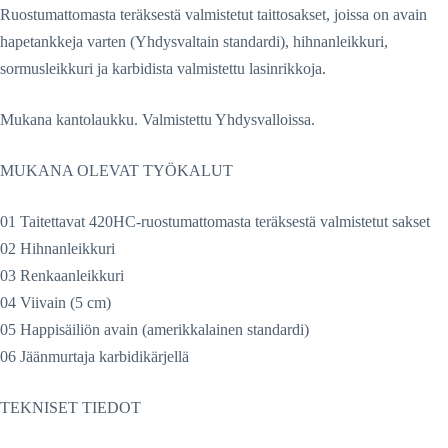
Ruostumattomasta teräksestä valmistetut taittosakset, joissa on avain
hapetankkeja varten (Yhdysvaltain standardi), hihnanleikkuri,
sormusleikkuri ja karbidista valmistettu lasinrikkoja.
Mukana kantolaukku. Valmistettu Yhdysvalloissa.
MUKANA OLEVAT TYÖKALUT
01 Taitettavat 420HC-ruostumattomasta teräksestä valmistetut sakset
02 Hihnanleikkuri
03 Renkaanleikkuri
04 Viivain (5 cm)
05 Happisäiliön avain (amerikkalainen standardi)
06 Jäänmurtaja karbidikärjellä
TEKNISET TIEDOT