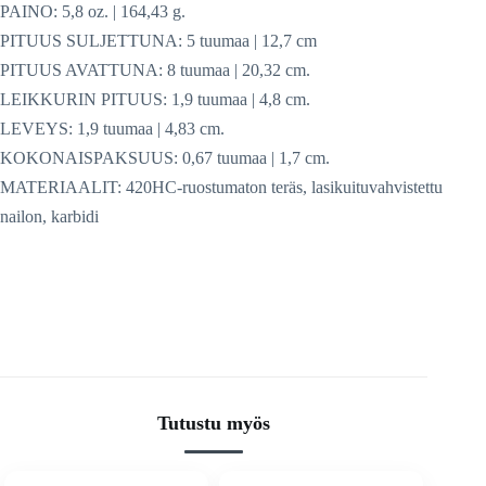
PAINO: 5,8 oz. | 164,43 g.
PITUUS SULJETTUNA: 5 tuumaa | 12,7 cm
PITUUS AVATTUNA: 8 tuumaa | 20,32 cm.
LEIKKURIN PITUUS: 1,9 tuumaa | 4,8 cm.
LEVEYS: 1,9 tuumaa | 4,83 cm.
KOKONAISPAKSUUS: 0,67 tuumaa | 1,7 cm.
MATERIAALIT: 420HC-ruostumaton teräs, lasikuituvahvistettu
nailon, karbidi
Tutustu myös