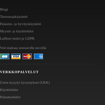
Blogi
Tietosuojakäytäntö
Palautus- ja hyvityskäytäntö
Myynti- ja käyttöehdot
Lailliset tiedot ja GDPR
Voit maksaa seuraavilla tavoilla
VERKKOPALVELUT
Usein kysytyt kysymykset (UKK)
Käyttöehdot
Palautusehdot