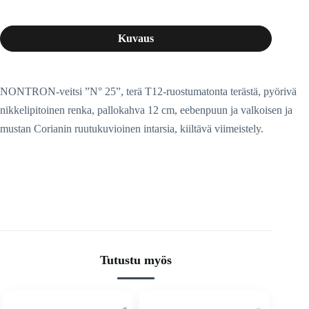
Kuvaus
NONTRON-veitsi ”N° 25”, terä T12-ruostumatonta terästä, pyörivä
nikkelipitoinen renka, pallokahva 12 cm, eebenpuun ja valkoisen ja
mustan Corianin ruutukuvioinen intarsia, kiiltävä viimeistely.
Tutustu myös