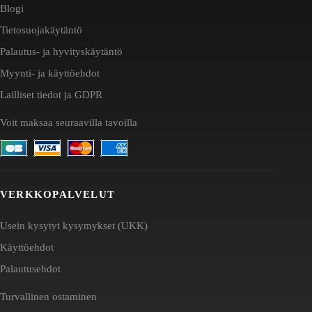
Blogi
Tietosuojakäytäntö
Palautus- ja hyvityskäytäntö
Myynti- ja käyttöehdot
Lailliset tiedot ja GDPR
Voit maksaa seuraavilla tavoilla
VERKKOPALVELUT
Usein kysytyt kysymykset (UKK)
Käyttöehdot
Palautusehdot
Turvallinen ostaminen