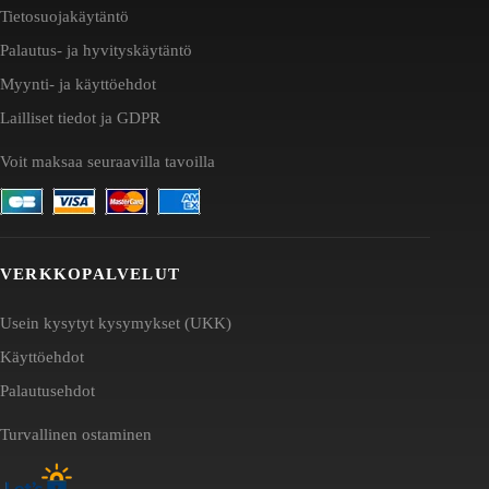
Tietosuojakäytäntö
Palautus- ja hyvityskäytäntö
Myynti- ja käyttöehdot
Lailliset tiedot ja GDPR
Voit maksaa seuraavilla tavoilla
VERKKOPALVELUT
Usein kysytyt kysymykset (UKK)
Käyttöehdot
Palautusehdot
Turvallinen ostaminen