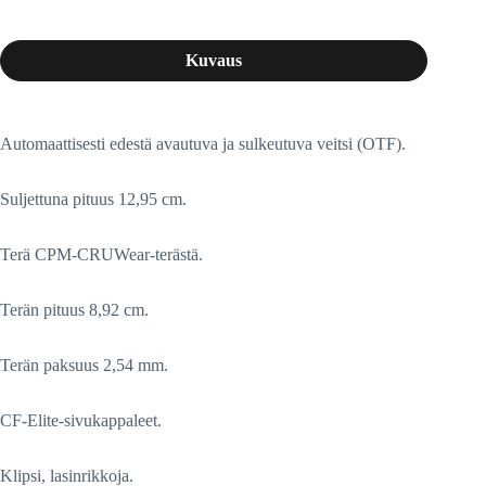
Kuvaus
Automaattisesti edestä avautuva ja sulkeutuva veitsi (OTF).
Suljettuna pituus 12,95 cm.
Terä CPM-CRUWear-terästä.
Terän pituus 8,92 cm.
Terän paksuus 2,54 mm.
CF-Elite-sivukappaleet.
Klipsi, lasinrikkoja.