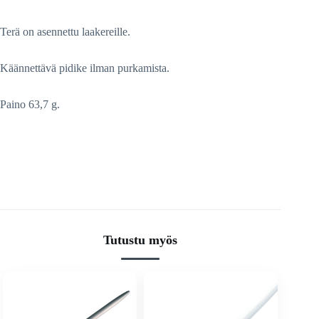
Terä on asennettu laakereille.
Käännettävä pidike ilman purkamista.
Paino 63,7 g.
Tutustu myös