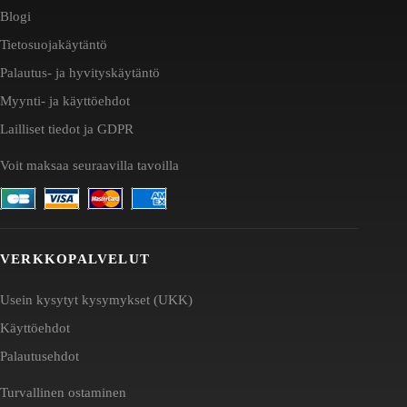
Blogi
Tietosuojakäytäntö
Palautus- ja hyvityskäytäntö
Myynti- ja käyttöehdot
Lailliset tiedot ja GDPR
Voit maksaa seuraavilla tavoilla
VERKKOPALVELUT
Usein kysytyt kysymykset (UKK)
Käyttöehdot
Palautusehdot
Turvallinen ostaminen