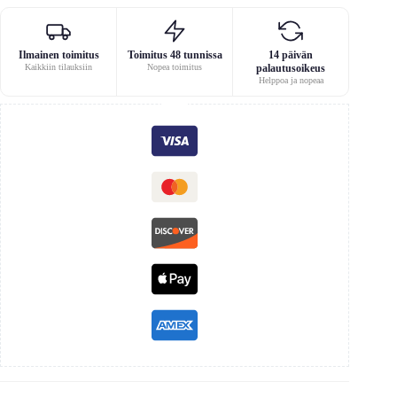
Ilmainen toimitus
Toimitus 48 tunnissa
14 päivän
Kaikkiin tilauksiin
Nopea toimitus
palautusoikeus
Helppoa ja nopeaa