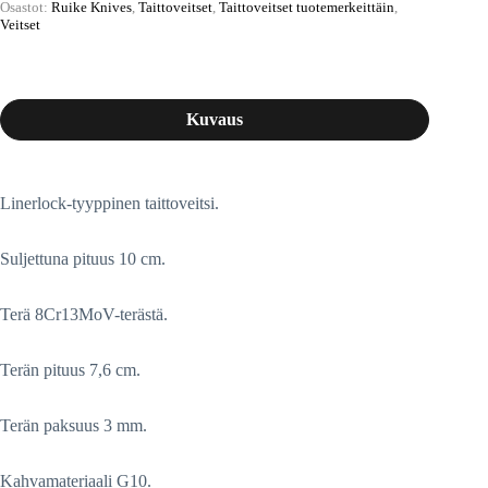
Osastot:
Ruike Knives
,
Taittoveitset
,
Taittoveitset tuotemerkeittäin
,
Veitset
Kuvaus
Linerlock-tyyppinen taittoveitsi.
Suljettuna pituus 10 cm.
Terä 8Cr13MoV-terästä.
Terän pituus 7,6 cm.
Terän paksuus 3 mm.
Kahvamateriaali G10.