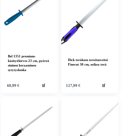
Bel 1351 premium-
Dick teräksen teroitusveitsi
käsityökirves 23 cm, pyöreä
Finecut 30 cm, soikea terä
sininen keraaminen
sytytyslanka
🛒
🛒
68,99
€
127,99
€