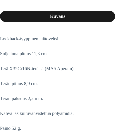
Kuvaus
Lockback-tyyppinen taittoveitsi.
Suljettuna pituus 11,3 cm.
Terä X35Cr16N-terästä (MA5 Aperam).
Terän pituus 8,9 cm.
Terän paksuus 2,2 mm.
Kahva lasikuituvahvistettua polyamidia.
Paino 52 g.