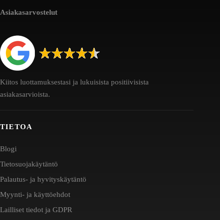
Asiakasarvostelut
Kiitos luottamuksestasi ja lukuisista positiivisista
asiakasarvioista.
TIETOA
Blogi
Tietosuojakäytäntö
Palautus- ja hyvityskäytäntö
Myynti- ja käyttöehdot
Lailliset tiedot ja GDPR