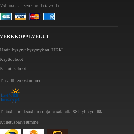
Voit maksaa seuraavilla tavoilla
VERKKOPALVELUT
Usein kysytyt kysymykset (UKK)
Käyttöehdot
Palautusehdot
Turvallinen ostaminen
Tietosi ja maksusi on suojattu salatulla SSL-yhteydellä.
Kuljetuspalvelumme