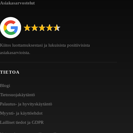
Asiakasarvostelut
Kiitos luottamuksestasi ja lukuisista positiivisista
asiakasarvioista.
TIETOA
Blogi
Tietosuojakäytäntö
Palautus- ja hyvityskäytäntö
Myynti- ja käyttöehdot
Lailliset tiedot ja GDPR