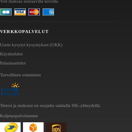
Voit maksaa seuraavilla tavoilla
VERKKOPALVELUT
Usein kysytyt kysymykset (UKK)
Käyttöehdot
Palautusehdot
Turvallinen ostaminen
Tietosi ja maksusi on suojattu salatulla SSL-yhteydellä.
Kuljetuspalvelumme