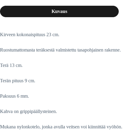
Kuvaus
Kirveen kokonaispituus 23 cm.
Ruostumattomasta teräksestä valmistettu tasapohjainen rakenne.
Terä 13 cm.
Terän pituus 9 cm.
Paksuus 6 mm.
Kahva on grippipäällysteinen.
Mukana nylonkotelo, jonka avulla veitsen voi kiinnittää vyöhön.