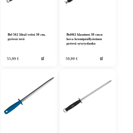
Bel 562 Ideal-veitsi 30 cm,
Bel462 klassinen 30 cm:n
pyöreä terä
kova kromipäällysteinen
pyöreä sytytyslanka
🛒
🛒
55,99
€
59,99
€