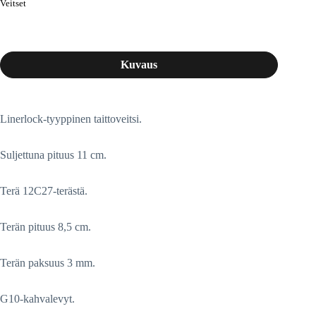
Veitset
Kuvaus
Linerlock-tyyppinen taittoveitsi.
Suljettuna pituus 11 cm.
Terä 12C27-terästä.
Terän pituus 8,5 cm.
Terän paksuus 3 mm.
G10-kahvalevyt.