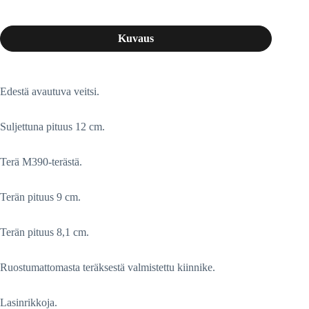
Kuvaus
Edestä avautuva veitsi.
Suljettuna pituus 12 cm.
Terä M390-terästä.
Terän pituus 9 cm.
Terän pituus 8,1 cm.
Ruostumattomasta teräksestä valmistettu kiinnike.
Lasinrikkoja.