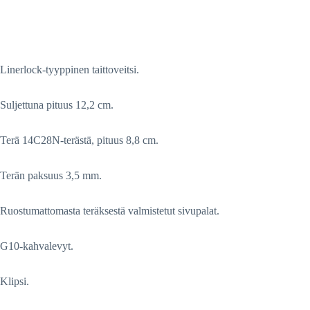
Linerlock-tyyppinen taittoveitsi.
Suljettuna pituus 12,2 cm.
Terä 14C28N-terästä, pituus 8,8 cm.
Terän paksuus 3,5 mm.
Ruostumattomasta teräksestä valmistetut sivupalat.
G10-kahvalevyt.
Klipsi.