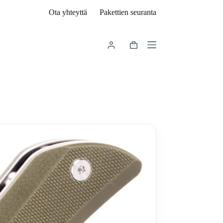
Ota yhteyttä
Pakettien seuranta
Shopping
cart