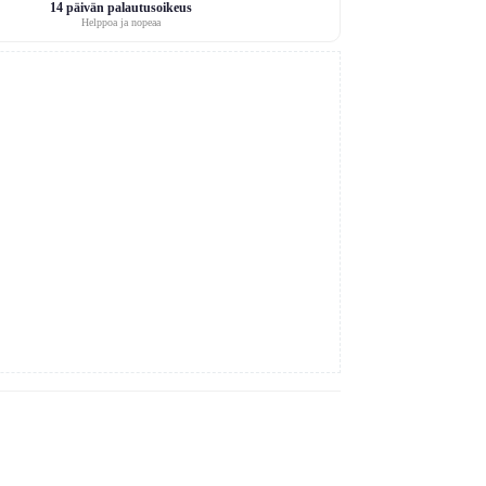
14 päivän palautusoikeus
Helppoa ja nopeaa