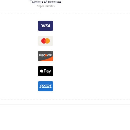
Toimitus 48 tunnissa
Nopea toimitus