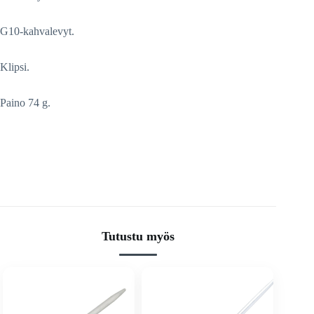
G10-kahvalevyt.
Klipsi.
Paino 74 g.
Tutustu myös