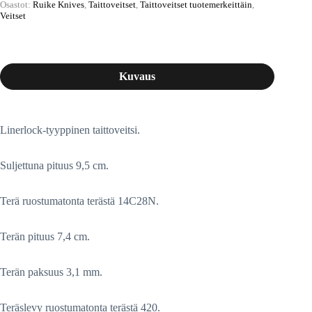
Osastot:
Ruike Knives
,
Taittoveitset
,
Taittoveitset tuotemerkeittäin
,
Veitset
Kuvaus
Linerlock-tyyppinen taittoveitsi.
Suljettuna pituus 9,5 cm.
Terä ruostumatonta terästä 14C28N.
Terän pituus 7,4 cm.
Terän paksuus 3,1 mm.
Teräslevy ruostumatonta terästä 420.