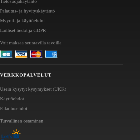
Tietosuojakäytäntö
Palautus- ja hyvityskäytäntö
Myynti- ja käyttöehdot
Lailliset tiedot ja GDPR
Voit maksaa seuraavilla tavoilla
VERKKOPALVELUT
Usein kysytyt kysymykset (UKK)
Käyttöehdot
Palautusehdot
Turvallinen ostaminen