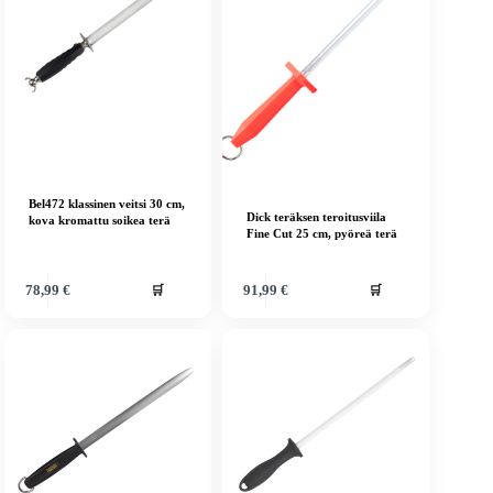
Bel472 klassinen veitsi 30 cm,
Dick teräksen teroitusviila
kova kromattu soikea terä
Fine Cut 25 cm, pyöreä terä
🛒
🛒
78,99
€
91,99
€