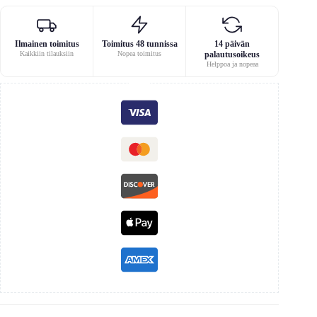
Ilmainen toimitus
Toimitus 48 tunnissa
14 päivän
Kaikkiin tilauksiin
Nopea toimitus
palautusoikeus
Helppoa ja nopeaa