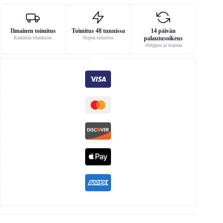
Ilmainen toimitus
Toimitus 48 tunnissa
14 päivän
Kaikkiin tilauksiin
Nopea toimitus
palautusoikeus
Helppoa ja nopeaa