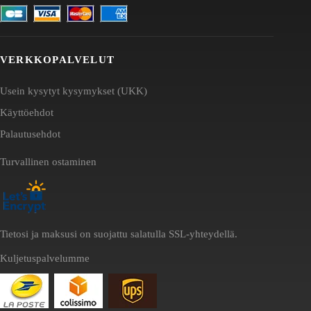
VERKKOPALVELUT
Usein kysytyt kysymykset (UKK)
Käyttöehdot
Palautusehdot
Turvallinen ostaminen
Tietosi ja maksusi on suojattu salatulla SSL-yhteydellä.
Kuljetuspalvelumme