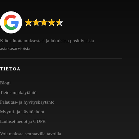
Kiitos luottamuksestasi ja lukuisista positiivisista
asiakasarvioista.
TIETOA
Blogi
Tietosuojakäytäntö
Palautus- ja hyvityskäytäntö
Myynti- ja käyttöehdot
Lailliset tiedot ja GDPR
Voit maksaa seuraavilla tavoilla