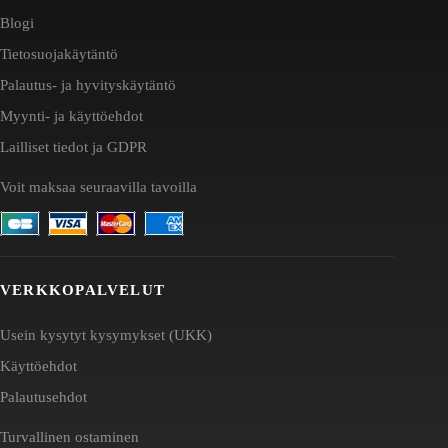
Blogi
Tietosuojakäytäntö
Palautus- ja hyvityskäytäntö
Myynti- ja käyttöehdot
Lailliset tiedot ja GDPR
Voit maksaa seuraavilla tavoilla
VERKKOPALVELUT
Usein kysytyt kysymykset (UKK)
Käyttöehdot
Palautusehdot
Turvallinen ostaminen