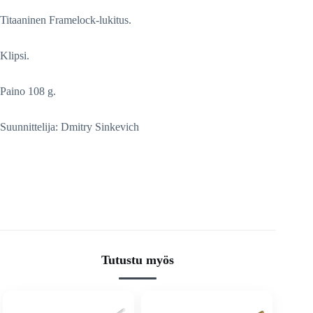
Titaaninen Framelock-lukitus.
Klipsi.
Paino 108 g.
Suunnittelija: Dmitry Sinkevich
Tutustu myös