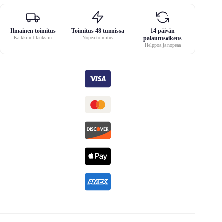
Ilmainen toimitus
Toimitus 48 tunnissa
14 päivän
Kaikkiin tilauksiin
Nopea toimitus
palautusoikeus
Helppoa ja nopeaa