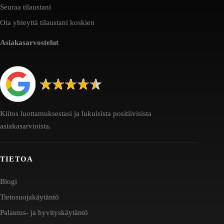
Seuraa tilaustani
Ota yhteyttä tilaustani koskien
Asiakasarvostelut
Kiitos luottamuksestasi ja lukuisista positiivisista
asiakasarvioista.
TIETOA
Blogi
Tietosuojakäytäntö
Palautus- ja hyvityskäytäntö