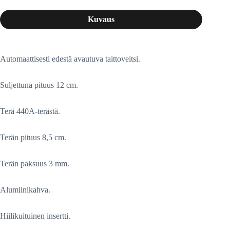
Kuvaus
Automaattisesti edestä avautuva taittoveitsi.
Suljettuna pituus 12 cm.
Terä 440A-terästä.
Terän pituus 8,5 cm.
Terän paksuus 3 mm.
Alumiinikahva.
Hiilikuituinen insertti.